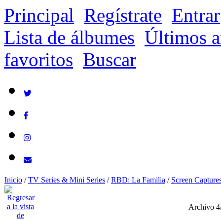
Principal
Regístrate
Entrar
Lista de álbumes
Últimos a
favoritos
Buscar
Inicio
/
TV Series & Mini Series
/
RBD: La Familia
/
Screen Capture
Archivo 4