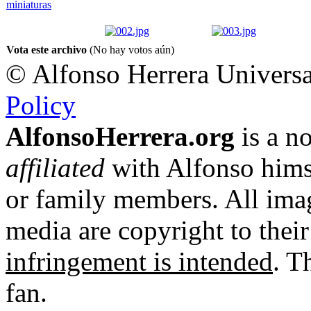
Vota este archivo
(No hay votos aún)
© Alfonso Herrera Universa
Policy
AlfonsoHerrera.org
is a no
affiliated
with Alfonso hims
or family members. All imag
media are copyright to thei
infringement is intended
. T
fan.