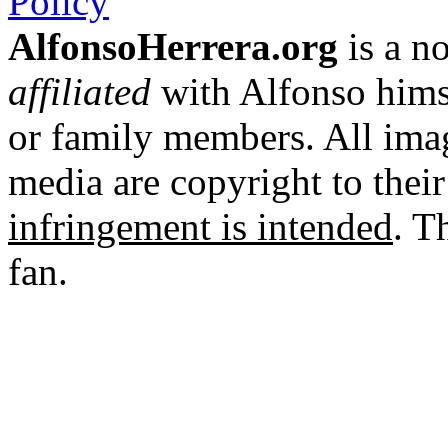
Policy
AlfonsoHerrera.org
is a no
affiliated
with Alfonso hims
or family members. All imag
media are copyright to thei
infringement is intended
. T
fan.