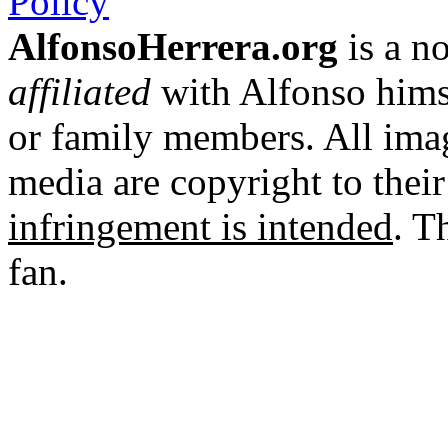
Policy
AlfonsoHerrera.org
is a no
affiliated
with Alfonso hims
or family members. All imag
media are copyright to thei
infringement is intended
. T
fan.