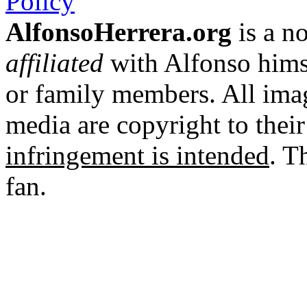
Policy
AlfonsoHerrera.org
is a no
affiliated
with Alfonso hims
or family members. All imag
media are copyright to thei
infringement is intended
. T
fan.