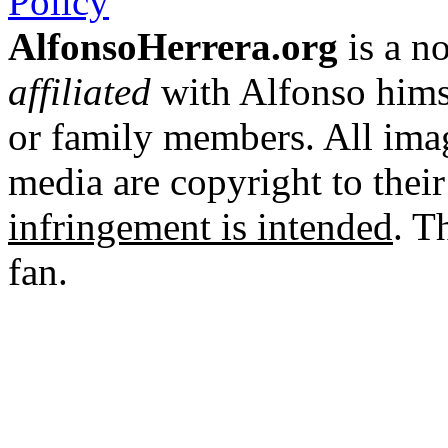
Policy
AlfonsoHerrera.org
is a no
affiliated
with Alfonso hims
or family members. All imag
media are copyright to thei
infringement is intended
. T
fan.