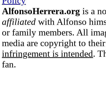
Policy
AlfonsoHerrera.org
is a no
affiliated
with Alfonso hims
or family members. All imag
media are copyright to thei
infringement is intended
. T
fan.