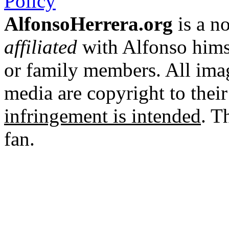
Policy
AlfonsoHerrera.org
is a no
affiliated
with Alfonso hims
or family members. All imag
media are copyright to thei
infringement is intended
. T
fan.