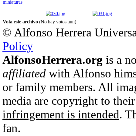
Vota este archivo
(No hay votos aún)
© Alfonso Herrera Universa
Policy
AlfonsoHerrera.org
is a no
affiliated
with Alfonso hims
or family members. All imag
media are copyright to thei
infringement is intended
. T
fan.