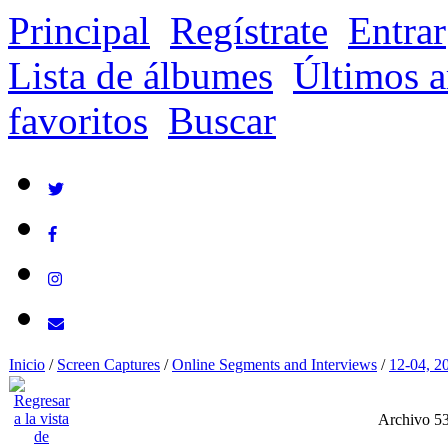
Principal
Regístrate
Entrar
Lista de álbumes
Últimos a
favoritos
Buscar
Inicio
/
Screen Captures
/
Online Segments and Interviews
/
12-04, 2
Archivo 5