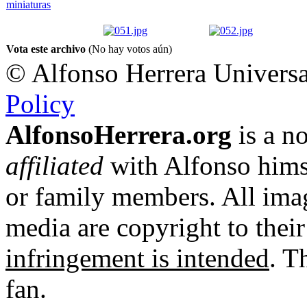
Vota este archivo
(No hay votos aún)
© Alfonso Herrera Universa
Policy
AlfonsoHerrera.org
is a no
affiliated
with Alfonso hims
or family members. All imag
media are copyright to thei
infringement is intended
. T
fan.