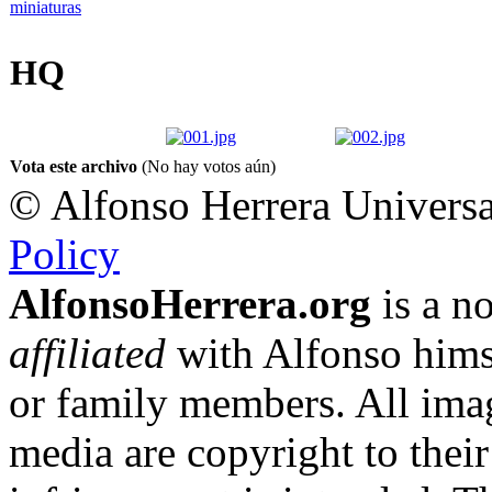
HQ
Vota este archivo
(No hay votos aún)
© Alfonso Herrera Universa
Policy
AlfonsoHerrera.org
is a no
affiliated
with Alfonso hims
or family members. All imag
media are copyright to thei