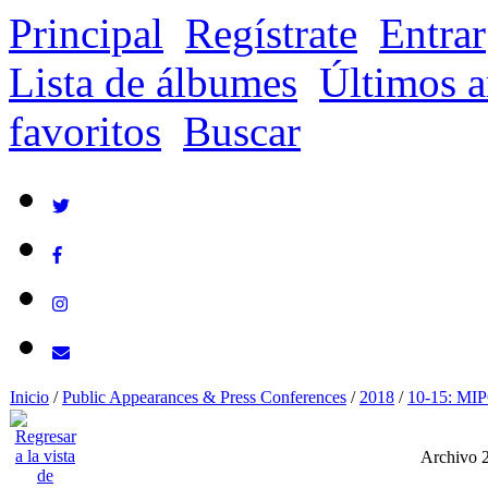
Principal
Regístrate
Entrar
Lista de álbumes
Últimos a
favoritos
Buscar
Inicio
/
Public Appearances & Press Conferences
/
2018
/
10-15: MIP
Archivo 2