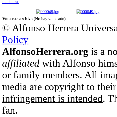
Vota este archivo
(No hay votos aún)
© Alfonso Herrera Universa
Policy
AlfonsoHerrera.org
is a no
affiliated
with Alfonso hims
or family members. All imag
media are copyright to thei
infringement is intended
. T
fan.