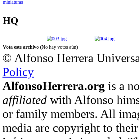
HQ
Vota este archivo
(No hay votos aún)
© Alfonso Herrera Universa
Policy
AlfonsoHerrera.org
is a no
affiliated
with Alfonso hims
or family members. All imag
media are copyright to thei