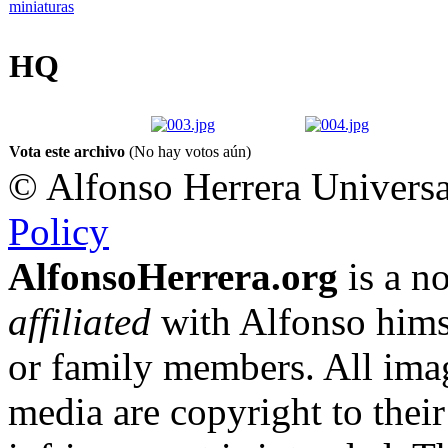
HQ
Vota este archivo
(No hay votos aún)
© Alfonso Herrera Universa
Policy
AlfonsoHerrera.org
is a no
affiliated
with Alfonso hims
or family members. All imag
media are copyright to thei