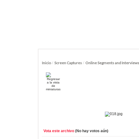
Inicio
/
Screen Captures
/
Online Segments and Interview
Vota este archivo
(No hay votos aún)