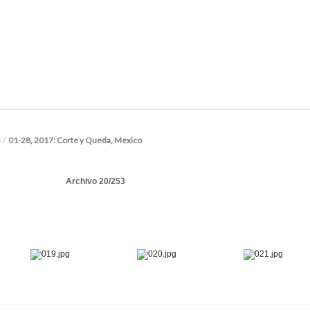
s
/
01-28, 2017: Corte y Queda, Mexico
Archivo 20/253