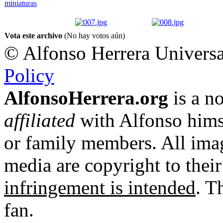
Vota este archivo
(No hay votos aún)
© Alfonso Herrera Universa
Policy
AlfonsoHerrera.org
is a no
affiliated
with Alfonso hims
or family members. All imag
media are copyright to thei
infringement is intended
. T
fan.