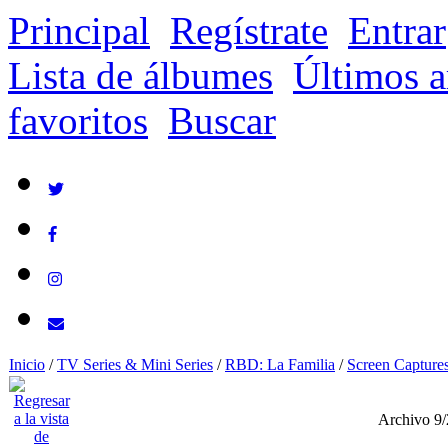
Principal
Regístrate
Entrar
Lista de álbumes
Últimos a
favoritos
Buscar
Inicio
/
TV Series & Mini Series
/
RBD: La Familia
/
Screen Capture
Archivo 9