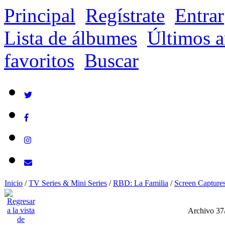
Principal
Regístrate
Entrar
Lista de álbumes
Últimos a
favoritos
Buscar
Inicio
/
TV Series & Mini Series
/
RBD: La Familia
/
Screen Capture
Archivo 37