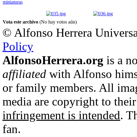
Vota este archivo
(No hay votos aún)
© Alfonso Herrera Universa
Policy
AlfonsoHerrera.org
is a no
affiliated
with Alfonso hims
or family members. All imag
media are copyright to thei
infringement is intended
. T
fan.