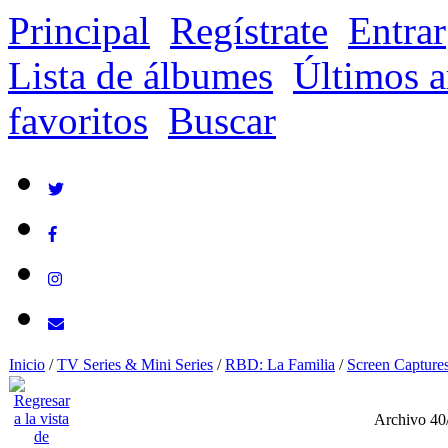
Principal
Regístrate
Entrar
Lista de álbumes
Últimos a
favoritos
Buscar
Inicio
/
TV Series & Mini Series
/
RBD: La Familia
/
Screen Capture
Archivo 40