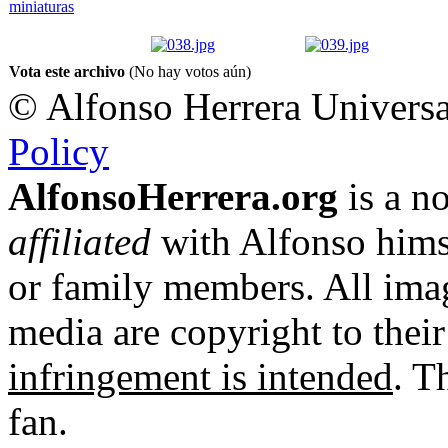
Vota este archivo
(No hay votos aún)
© Alfonso Herrera Universa
Policy
AlfonsoHerrera.org
is a no
affiliated
with Alfonso hims
or family members. All imag
media are copyright to thei
infringement is intended
. T
fan.