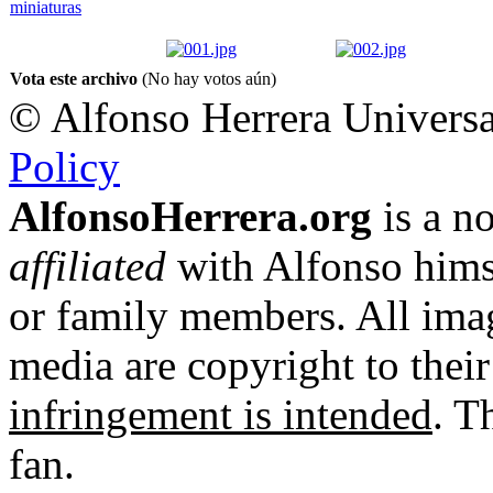
Vota este archivo
(No hay votos aún)
© Alfonso Herrera Universa
Policy
AlfonsoHerrera.org
is a no
affiliated
with Alfonso hims
or family members. All imag
media are copyright to thei
infringement is intended
. T
fan.