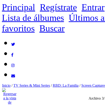
Principal
Regístrate
Entrar
Lista de álbumes
Últimos a
favoritos
Buscar
Inicio
/
TV Series & Mini Series
/
RBD: La Familia
/
Screen Capture
Archivo 3