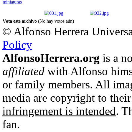
Vota este archivo
(No hay votos aún)
© Alfonso Herrera Universa
Policy
AlfonsoHerrera.org
is a no
affiliated
with Alfonso hims
or family members. All imag
media are copyright to thei
infringement is intended
. T
fan.