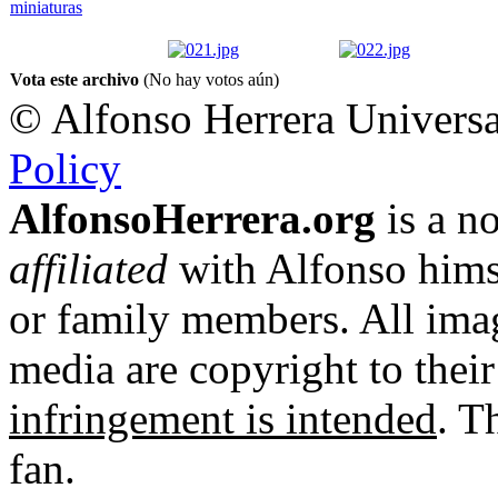
Vota este archivo
(No hay votos aún)
© Alfonso Herrera Universa
Policy
AlfonsoHerrera.org
is a no
affiliated
with Alfonso hims
or family members. All imag
media are copyright to thei
infringement is intended
. T
fan.