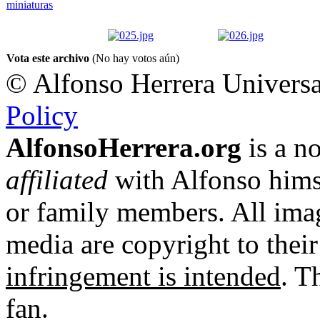
Vota este archivo
(No hay votos aún)
© Alfonso Herrera Universa
Policy
AlfonsoHerrera.org
is a no
affiliated
with Alfonso hims
or family members. All imag
media are copyright to thei
infringement is intended
. T
fan.