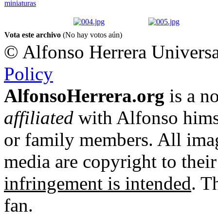
Vota este archivo
(No hay votos aún)
© Alfonso Herrera Universa
Policy
AlfonsoHerrera.org
is a no
affiliated
with Alfonso hims
or family members. All imag
media are copyright to thei
infringement is intended
. T
fan.