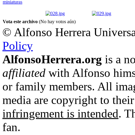
Vota este archivo
(No hay votos aún)
© Alfonso Herrera Universa
Policy
AlfonsoHerrera.org
is a no
affiliated
with Alfonso hims
or family members. All imag
media are copyright to thei
infringement is intended
. T
fan.