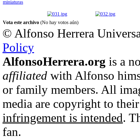
Vota este archivo
(No hay votos aún)
© Alfonso Herrera Universa
Policy
AlfonsoHerrera.org
is a no
affiliated
with Alfonso hims
or family members. All imag
media are copyright to thei
infringement is intended
. T
fan.