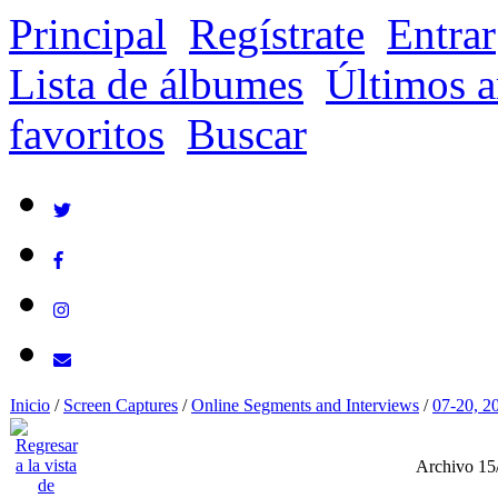
Principal
Regístrate
Entrar
Lista de álbumes
Últimos a
favoritos
Buscar
Inicio
/
Screen Captures
/
Online Segments and Interviews
/
07-20, 2
Archivo 15