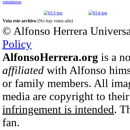
Vota este archivo
(No hay votos aún)
© Alfonso Herrera Universa
Policy
AlfonsoHerrera.org
is a no
affiliated
with Alfonso hims
or family members. All imag
media are copyright to thei
infringement is intended
. T
fan.