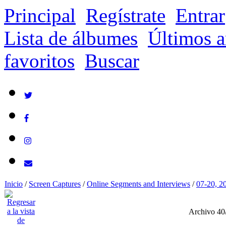
Principal
Regístrate
Entrar
Lista de álbumes
Últimos a
favoritos
Buscar
Inicio
/
Screen Captures
/
Online Segments and Interviews
/
07-20, 2
Archivo 40