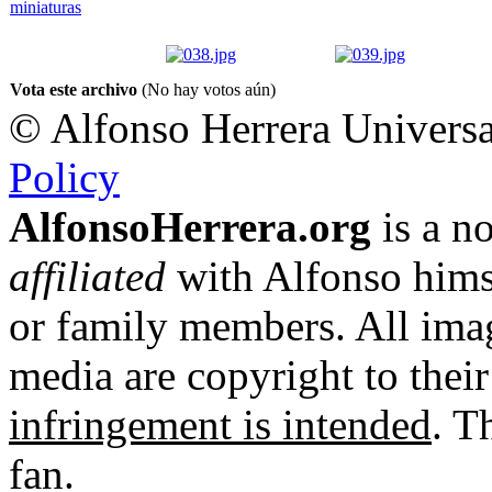
Vota este archivo
(No hay votos aún)
© Alfonso Herrera Universa
Policy
AlfonsoHerrera.org
is a no
affiliated
with Alfonso hims
or family members. All imag
media are copyright to thei
infringement is intended
. T
fan.