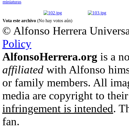
Vota este archivo
(No hay votos aún)
© Alfonso Herrera Universa
Policy
AlfonsoHerrera.org
is a no
affiliated
with Alfonso hims
or family members. All imag
media are copyright to thei
infringement is intended
. T
fan.