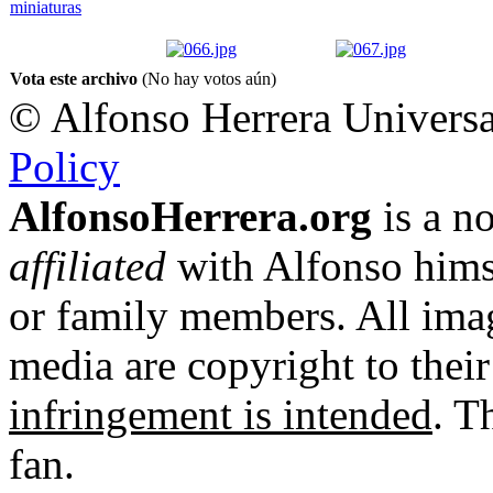
Vota este archivo
(No hay votos aún)
© Alfonso Herrera Universa
Policy
AlfonsoHerrera.org
is a no
affiliated
with Alfonso hims
or family members. All imag
media are copyright to thei
infringement is intended
. T
fan.