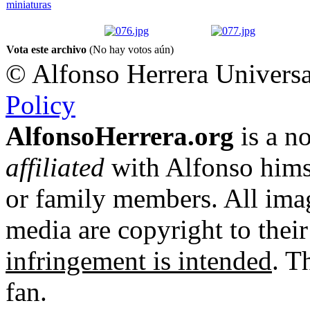
Vota este archivo
(No hay votos aún)
© Alfonso Herrera Universa
Policy
AlfonsoHerrera.org
is a no
affiliated
with Alfonso hims
or family members. All imag
media are copyright to thei
infringement is intended
. T
fan.