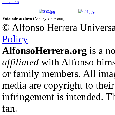
Vota este archivo
(No hay votos aún)
© Alfonso Herrera Universa
Policy
AlfonsoHerrera.org
is a no
affiliated
with Alfonso hims
or family members. All imag
media are copyright to thei
infringement is intended
. T
fan.