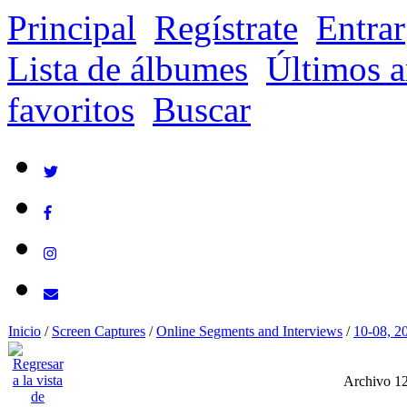
Principal
Regístrate
Entrar
Lista de álbumes
Últimos a
favoritos
Buscar
Inicio
/
Screen Captures
/
Online Segments and Interviews
/
10-08, 2
Archivo 1