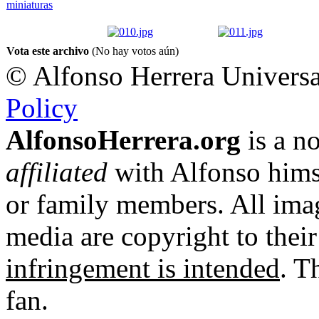
Vota este archivo
(No hay votos aún)
© Alfonso Herrera Universa
Policy
AlfonsoHerrera.org
is a no
affiliated
with Alfonso hims
or family members. All imag
media are copyright to thei
infringement is intended
. T
fan.