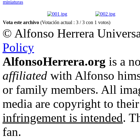
Vota este archivo
(Votación actual : 3 / 3 con 1 votos)
© Alfonso Herrera Universa
Policy
AlfonsoHerrera.org
is a no
affiliated
with Alfonso hims
or family members. All imag
media are copyright to thei
infringement is intended
. T
fan.