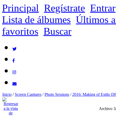
Principal
Regístrate
Entrar
Lista de álbumes
Últimos a
favoritos
Buscar
Inicio
/
Screen Captures
/
Photo Sessions
/
2016: Making of Estilo D
Archivo 3