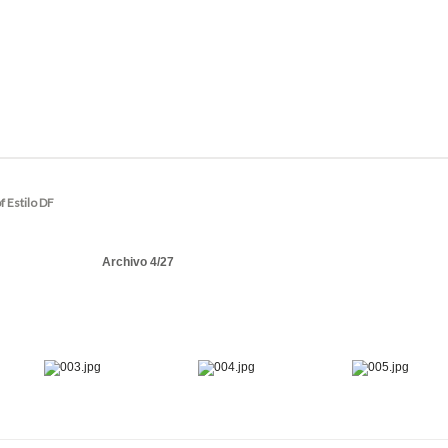
f Estilo DF
Archivo 4/27