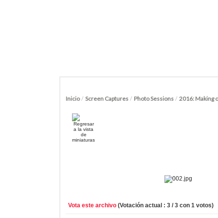
Inicio
/
Screen Captures
/
Photo Sessions
/
2016: Making o
Vota este archivo
(Votación actual : 3 / 3 con 1 votos)