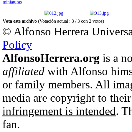
Vota este archivo
(Votación actual : 3 / 3 con 2 votos)
© Alfonso Herrera Universa
Policy
AlfonsoHerrera.org
is a no
affiliated
with Alfonso hims
or family members. All imag
media are copyright to thei
infringement is intended
. T
fan.