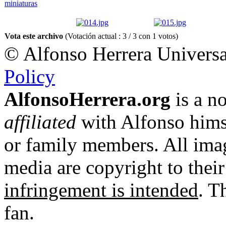
Vota este archivo
(Votación actual : 3 / 3 con 1 votos)
© Alfonso Herrera Universa
Policy
AlfonsoHerrera.org
is a no
affiliated
with Alfonso hims
or family members. All imag
media are copyright to thei
infringement is intended
. T
fan.