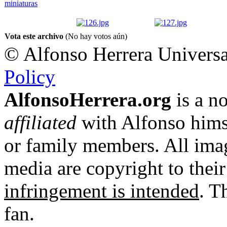
Vota este archivo
(No hay votos aún)
© Alfonso Herrera Universa
Policy
AlfonsoHerrera.org
is a no
affiliated
with Alfonso hims
or family members. All imag
media are copyright to thei
infringement is intended
. T
fan.