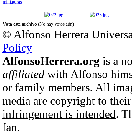
Vota este archivo
(No hay votos aún)
© Alfonso Herrera Universa
Policy
AlfonsoHerrera.org
is a no
affiliated
with Alfonso hims
or family members. All imag
media are copyright to thei
infringement is intended
. T
fan.