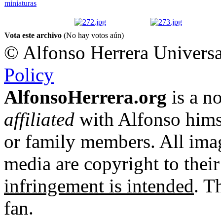
Vota este archivo
(No hay votos aún)
© Alfonso Herrera Universa
Policy
AlfonsoHerrera.org
is a no
affiliated
with Alfonso hims
or family members. All imag
media are copyright to thei
infringement is intended
. T
fan.