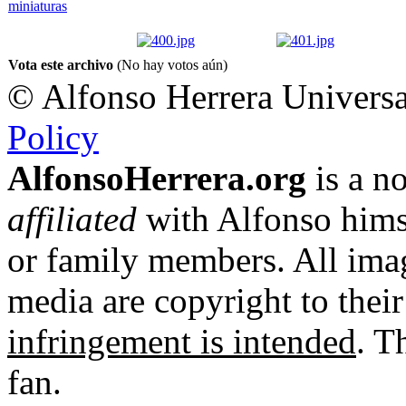
Vota este archivo
(No hay votos aún)
© Alfonso Herrera Universa
Policy
AlfonsoHerrera.org
is a no
affiliated
with Alfonso hims
or family members. All imag
media are copyright to thei
infringement is intended
. T
fan.