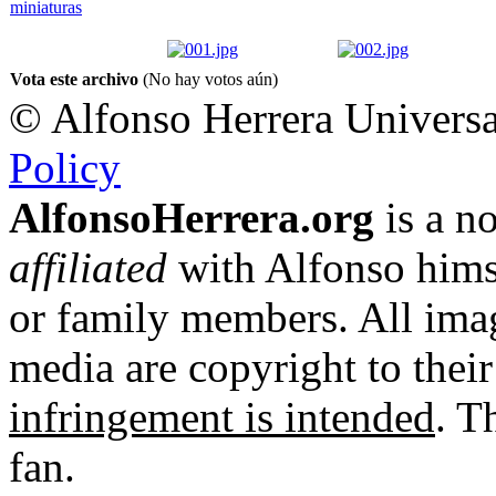
Vota este archivo
(No hay votos aún)
© Alfonso Herrera Universa
Policy
AlfonsoHerrera.org
is a no
affiliated
with Alfonso hims
or family members. All imag
media are copyright to thei
infringement is intended
. T
fan.