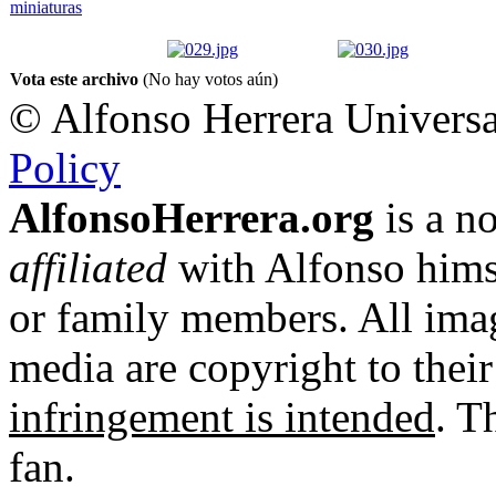
Vota este archivo
(No hay votos aún)
© Alfonso Herrera Universa
Policy
AlfonsoHerrera.org
is a no
affiliated
with Alfonso hims
or family members. All imag
media are copyright to thei
infringement is intended
. T
fan.