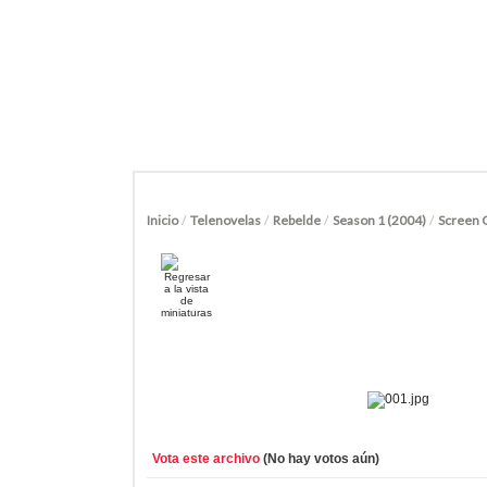
Inicio
/
Telenovelas
/
Rebelde
/
Season 1 (2004)
/
Screen 
Vota este archivo
(No hay votos aún)