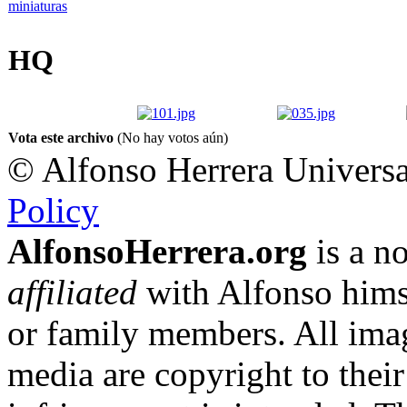
HQ
Vota este archivo
(No hay votos aún)
© Alfonso Herrera Universa
Policy
AlfonsoHerrera.org
is a no
affiliated
with Alfonso hims
or family members. All imag
media are copyright to thei