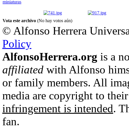
Vota este archivo
(No hay votos aún)
© Alfonso Herrera Universa
Policy
AlfonsoHerrera.org
is a no
affiliated
with Alfonso hims
or family members. All imag
media are copyright to thei
infringement is intended
. T
fan.