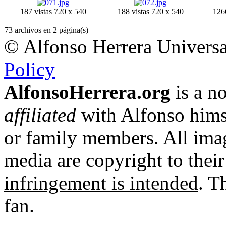
187 vistas
720 x 540
188 vistas
720 x 540
1266
73 archivos en 2 página(s)
© Alfonso Herrera Universa
Policy
AlfonsoHerrera.org
is a no
affiliated
with Alfonso hims
or family members. All imag
media are copyright to thei
infringement is intended
. T
fan.