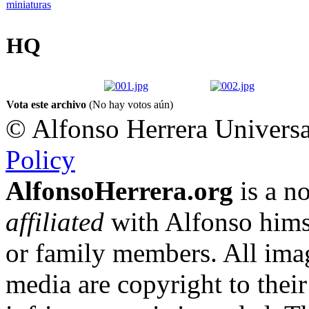
HQ
Vota este archivo
(No hay votos aún)
© Alfonso Herrera Universa
Policy
AlfonsoHerrera.org
is a no
affiliated
with Alfonso hims
or family members. All imag
media are copyright to thei