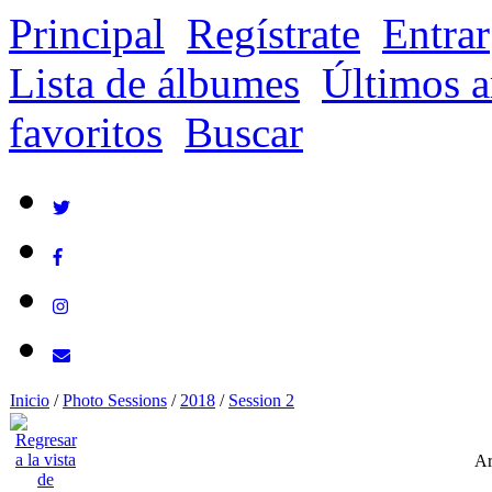
Principal
Regístrate
Entrar
Lista de álbumes
Últimos a
favoritos
Buscar
Inicio
/
Photo Sessions
/
2018
/
Session 2
Ar