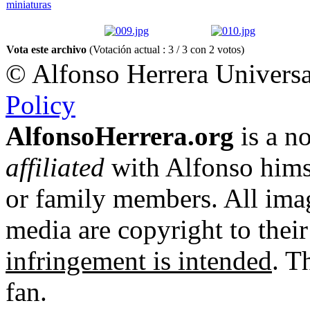
Vota este archivo
(Votación actual : 3 / 3 con 2 votos)
© Alfonso Herrera Universa
Policy
AlfonsoHerrera.org
is a no
affiliated
with Alfonso hims
or family members. All imag
media are copyright to thei
infringement is intended
. T
fan.