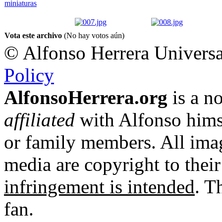
Vota este archivo
(No hay votos aún)
© Alfonso Herrera Universa
Policy
AlfonsoHerrera.org
is a no
affiliated
with Alfonso hims
or family members. All imag
media are copyright to thei
infringement is intended
. T
fan.