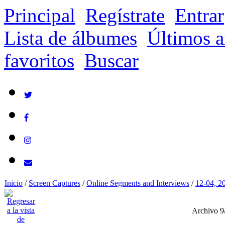
Principal
Regístrate
Entrar
Lista de álbumes
Últimos a
favoritos
Buscar
Inicio
/
Screen Captures
/
Online Segments and Interviews
/
12-04, 2
Archivo 9