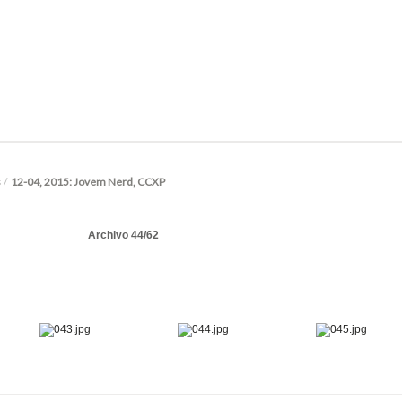
s
/
12-04, 2015: Jovem Nerd, CCXP
Archivo 44/62