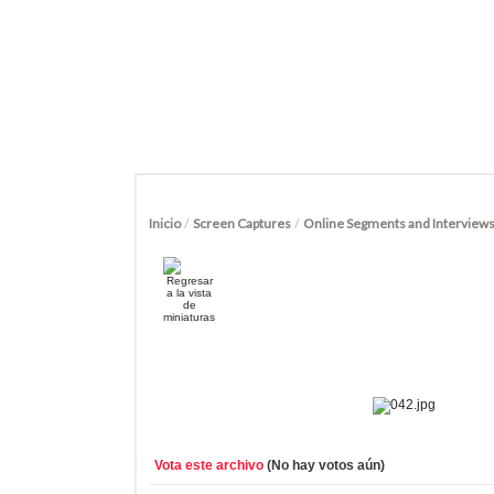
Inicio
/
Screen Captures
/
Online Segments and Interview
Vota este archivo
(No hay votos aún)