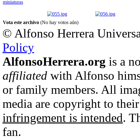
Vota este archivo
(No hay votos aún)
© Alfonso Herrera Universa
Policy
AlfonsoHerrera.org
is a no
affiliated
with Alfonso hims
or family members. All imag
media are copyright to thei
infringement is intended
. T
fan.